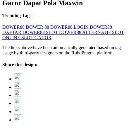
Gacor Dapat Pola Maxwin
Trending Tags
DOWER88
DOWER 88
DOWER88 LOGIN
DOWER88
DAFTAR
DOWER88 SLOT
DOWER88 ALTERNATIF
SLOT
ONLINE
SLOT GACOR
The links above have been automatically generated based on tag
usage by third-party designers on the RoboPragma platform.
Share this design: