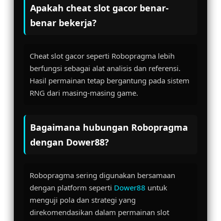
Apakah cheat slot gacor benar-
benar bekerja?
Cheat slot gacor seperti Robopragma lebih
berfungsi sebagai alat analisis dan referensi.
Hasil permainan tetap bergantung pada sistem
RNG dari masing-masing game.
Bagaimana hubungan Robopragma
dengan Dower88?
Robopragma sering digunakan bersamaan
dengan platform seperti
Dower88
untuk
menguji pola dan strategi yang
direkomendasikan dalam permainan slot