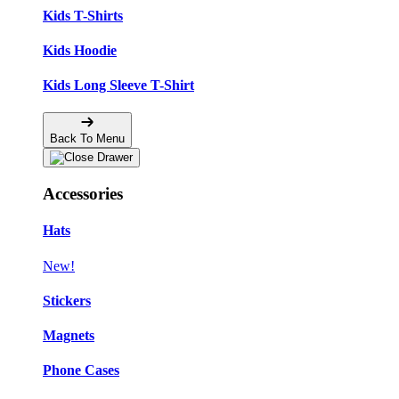
Kids T-Shirts
Kids Hoodie
Kids Long Sleeve T-Shirt
Back To Menu
Accessories
Hats
New!
Stickers
Magnets
Phone Cases