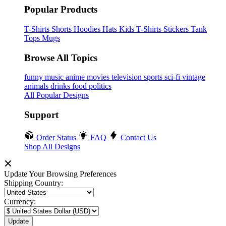
Popular Products
T-Shirts
Shorts
Hoodies
Hats
Kids T-Shirts
Stickers
Tank
Tops
Mugs
Browse All Topics
funny
music
anime
movies
television
sports
sci-fi
vintage
animals
drinks
food
politics
All Popular Designs
Support
Order Status
FAQ
Contact Us
Shop All Designs
Update Your Browsing Preferences
Shipping Country:
Currency: