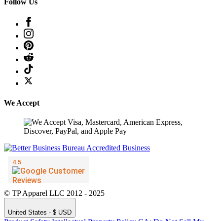
Follow Us
We Accept
© TP Apparel LLC 2012 - 2025
United States - $ USD