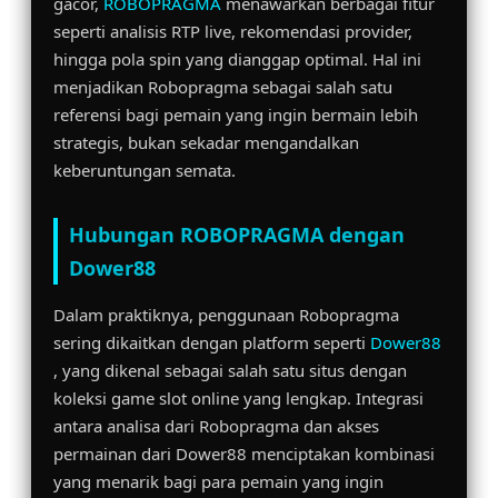
gacor,
ROBOPRAGMA
menawarkan berbagai fitur
seperti analisis RTP live, rekomendasi provider,
hingga pola spin yang dianggap optimal. Hal ini
menjadikan Robopragma sebagai salah satu
referensi bagi pemain yang ingin bermain lebih
strategis, bukan sekadar mengandalkan
keberuntungan semata.
Hubungan ROBOPRAGMA dengan
Dower88
Dalam praktiknya, penggunaan Robopragma
sering dikaitkan dengan platform seperti
Dower88
, yang dikenal sebagai salah satu situs dengan
koleksi game slot online yang lengkap. Integrasi
antara analisa dari Robopragma dan akses
permainan dari Dower88 menciptakan kombinasi
yang menarik bagi para pemain yang ingin