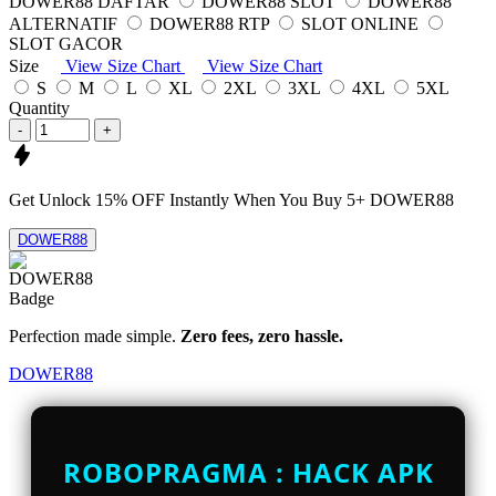
DOWER88 DAFTAR
DOWER88 SLOT
DOWER88
ALTERNATIF
DOWER88 RTP
SLOT ONLINE
SLOT GACOR
Size
View Size Chart
View Size Chart
S
M
L
XL
2XL
3XL
4XL
5XL
Quantity
-
+
Get
Unlock 15%
OFF Instantly When You Buy
5+ DOWER88
DOWER88
Perfection made simple.
Zero fees, zero hassle.
DOWER88
ROBOPRAGMA : HACK APK