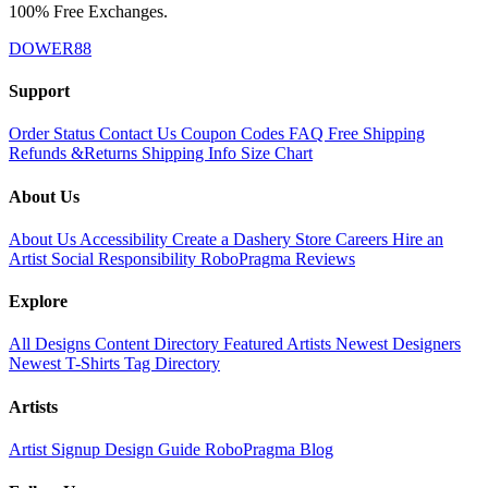
100% Free Exchanges.
DOWER88
Support
Order Status
Contact Us
Coupon Codes
FAQ
Free Shipping
Refunds &Returns
Shipping Info
Size Chart
About Us
About Us
Accessibility
Create a Dashery Store
Careers
Hire an
Artist
Social Responsibility
RoboPragma Reviews
Explore
All Designs
Content Directory
Featured Artists
Newest Designers
Newest T-Shirts
Tag Directory
Artists
Artist Signup
Design Guide
RoboPragma Blog