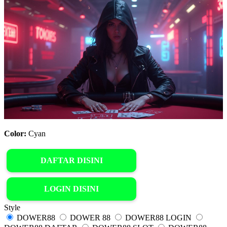
Color:
Cyan
DAFTAR DISINI
LOGIN DISINI
Style
DOWER88
DOWER 88
DOWER88 LOGIN