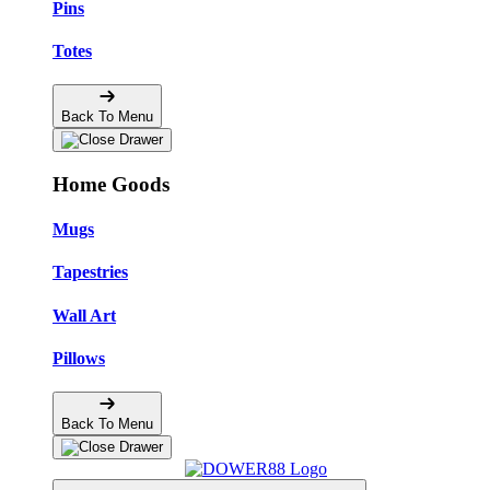
Pins
Totes
Back To Menu
Home Goods
Mugs
Tapestries
Wall Art
Pillows
Back To Menu