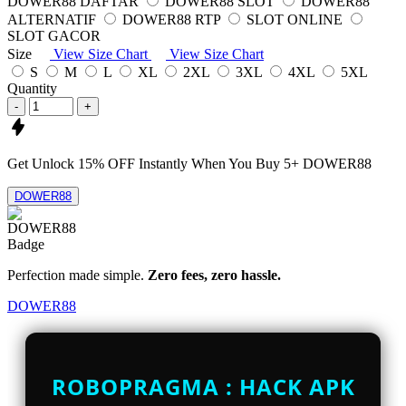
DOWER88 DAFTAR
DOWER88 SLOT
DOWER88
ALTERNATIF
DOWER88 RTP
SLOT ONLINE
SLOT GACOR
Size
View Size Chart
View Size Chart
S
M
L
XL
2XL
3XL
4XL
5XL
Quantity
-
+
Get
Unlock 15%
OFF Instantly When You Buy
5+ DOWER88
DOWER88
Perfection made simple.
Zero fees, zero hassle.
DOWER88
ROBOPRAGMA : HACK APK