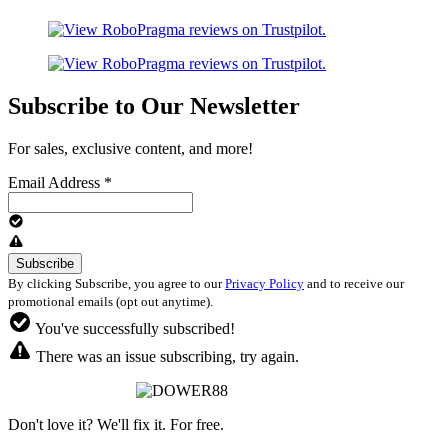
Subscribe to Our Newsletter
For sales, exclusive content, and more!
Email Address
*
By clicking Subscribe, you agree to our
Privacy Policy
and to receive our
promotional emails (opt out anytime).
You've successfully subscribed!
There was an issue subscribing, try again.
Don't love it? We'll fix it. For free.