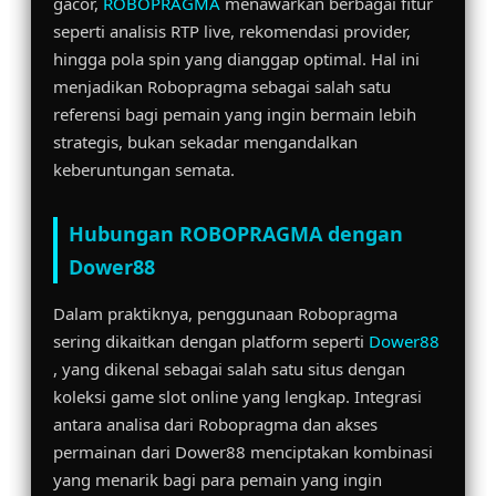
gacor,
ROBOPRAGMA
menawarkan berbagai fitur
seperti analisis RTP live, rekomendasi provider,
hingga pola spin yang dianggap optimal. Hal ini
menjadikan Robopragma sebagai salah satu
referensi bagi pemain yang ingin bermain lebih
strategis, bukan sekadar mengandalkan
keberuntungan semata.
Hubungan ROBOPRAGMA dengan
Dower88
Dalam praktiknya, penggunaan Robopragma
sering dikaitkan dengan platform seperti
Dower88
, yang dikenal sebagai salah satu situs dengan
koleksi game slot online yang lengkap. Integrasi
antara analisa dari Robopragma dan akses
permainan dari Dower88 menciptakan kombinasi
yang menarik bagi para pemain yang ingin