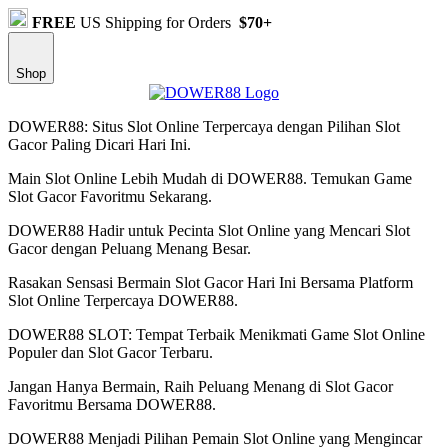
FREE
US Shipping for Orders
$70+
Shop
DOWER88: Situs Slot Online Terpercaya dengan Pilihan Slot
Gacor Paling Dicari Hari Ini.
Main Slot Online Lebih Mudah di DOWER88. Temukan Game
Slot Gacor Favoritmu Sekarang.
DOWER88 Hadir untuk Pecinta Slot Online yang Mencari Slot
Gacor dengan Peluang Menang Besar.
Rasakan Sensasi Bermain Slot Gacor Hari Ini Bersama Platform
Slot Online Terpercaya DOWER88.
DOWER88 SLOT: Tempat Terbaik Menikmati Game Slot Online
Populer dan Slot Gacor Terbaru.
Jangan Hanya Bermain, Raih Peluang Menang di Slot Gacor
Favoritmu Bersama DOWER88.
DOWER88 Menjadi Pilihan Pemain Slot Online yang Mengincar